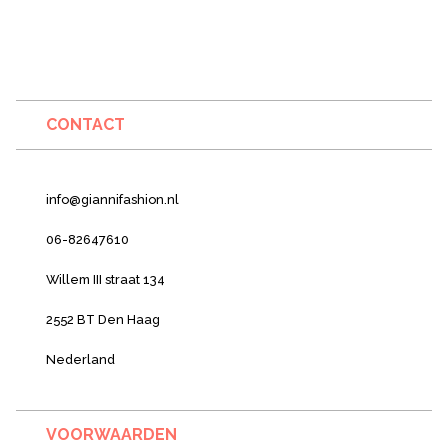
CONTACT
info@giannifashion.nl
06-82647610
Willem III straat 134
2552 BT Den Haag
Nederland
VOORWAARDEN