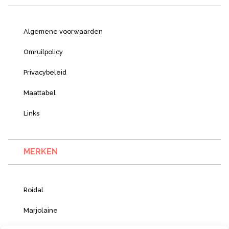
Algemene voorwaarden
Omruilpolicy
Privacybeleid
Maattabel
Links
MERKEN
Roidal
Marjolaine