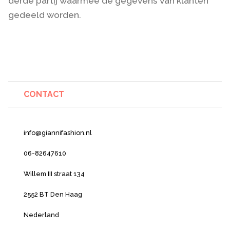
derde partij waarmee de gegevens van klanten
gedeeld worden.
CONTACT
info@giannifashion.nl
06-82647610
Willem III straat 134
2552 BT Den Haag
Nederland