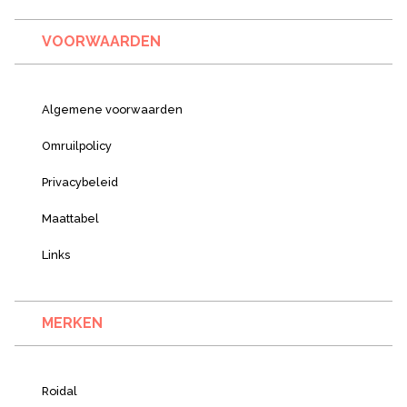
VOORWAARDEN
Algemene voorwaarden
Omruilpolicy
Privacybeleid
Maattabel
Links
MERKEN
Roidal