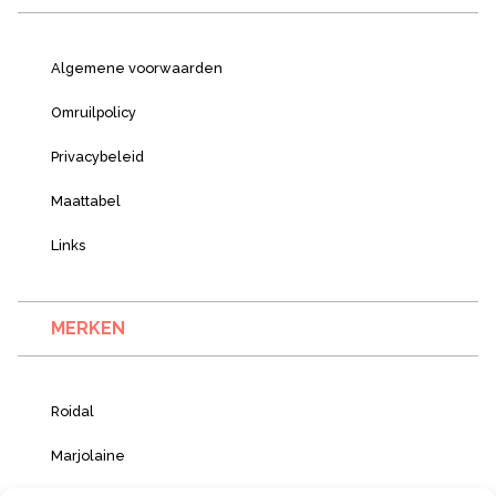
Algemene voorwaarden
Omruilpolicy
Privacybeleid
Maattabel
Links
MERKEN
Roidal
Marjolaine