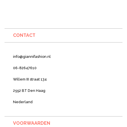
CONTACT
info@giannifashion.nl
06-82647610
Willem III straat 134
2552 BT Den Haag
Nederland
VOORWAARDEN