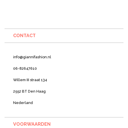
CONTACT
info@giannifashion.nl
06-82647610
Willem III straat 134
2552 BT Den Haag
Nederland
VOORWAARDEN