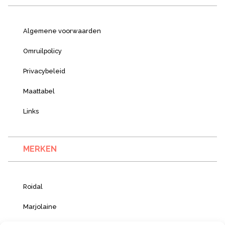
Algemene voorwaarden
Omruilpolicy
Privacybeleid
Maattabel
Links
MERKEN
Roidal
Marjolaine