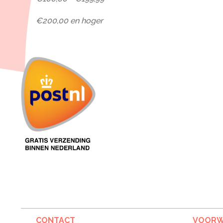
€200,00 en hoger
CONTACT
VOORW