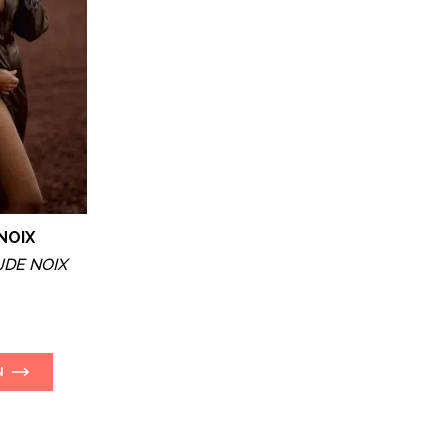
NOIX
JDE NOIX
N