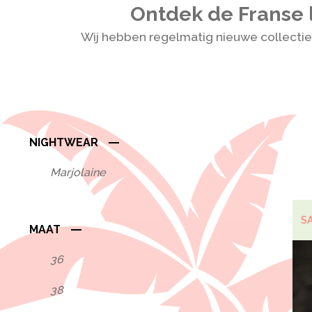
Ontdek de Franse 
Wij hebben regelmatig nieuwe collecti
NIGHTWEAR
Marjolaine
S
MAAT
36
38