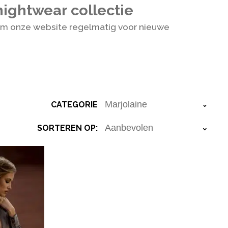
ightwear collectie
om onze website regelmatig voor nieuwe
CATEGORIE
›
SORTEREN OP:
›