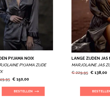
DEN PYJAMA NOIX
LANGE ZIJDEN JAS 
RJOLAINE PYJAMA ZIJDE
MARJOLAINE JAS ZI
IX
€ 229,95
€ 138,00
49,95
€ 150,00
BESTELLEN
BESTELLE