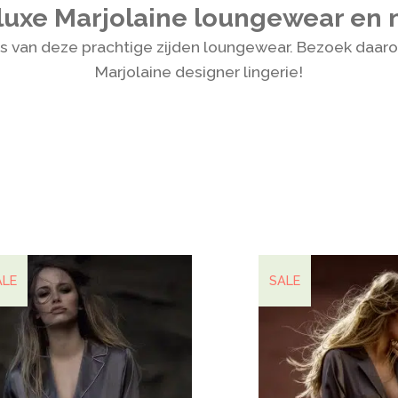
luxe Marjolaine loungewear en n
es van deze prachtige zijden loungewear. Bezoek daar
Marjolaine designer lingerie!
ALE
SALE