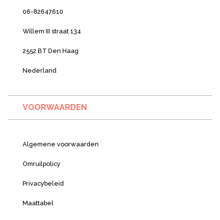
06-82647610
Willem III straat 134
2552 BT Den Haag
Nederland
VOORWAARDEN
Algemene voorwaarden
Omruilpolicy
Privacybeleid
Maattabel