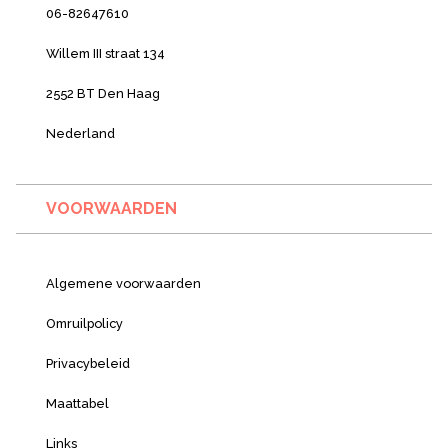
06-82647610
Willem III straat 134
2552 BT Den Haag
Nederland
VOORWAARDEN
Algemene voorwaarden
Omruilpolicy
Privacybeleid
Maattabel
Links