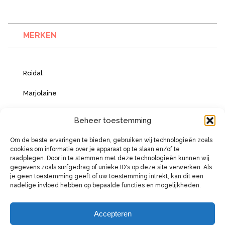
MERKEN
Roidal
Marjolaine
Vacanze Italiane
Beheer toestemming
Om de beste ervaringen te bieden, gebruiken wij technologieën zoals
cookies om informatie over je apparaat op te slaan en/of te
BETAALMOGELIJKHEDEN
raadplegen. Door in te stemmen met deze technologieën kunnen wij
gegevens zoals surfgedrag of unieke ID's op deze site verwerken. Als
je geen toestemming geeft of uw toestemming intrekt, kan dit een
nadelige invloed hebben op bepaalde functies en mogelijkheden.
Accepteren