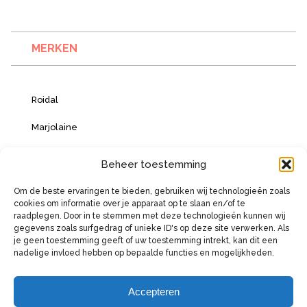
MERKEN
Roidal
Marjolaine
Vacanze Italiane
Beheer toestemming
Om de beste ervaringen te bieden, gebruiken wij technologieën zoals
cookies om informatie over je apparaat op te slaan en/of te
BETAALMOGELIJKHEDEN
raadplegen. Door in te stemmen met deze technologieën kunnen wij
gegevens zoals surfgedrag of unieke ID's op deze site verwerken. Als
je geen toestemming geeft of uw toestemming intrekt, kan dit een
nadelige invloed hebben op bepaalde functies en mogelijkheden.
Accepteren