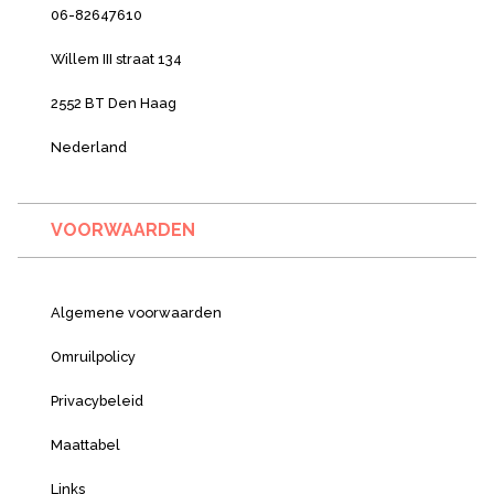
06-82647610
Willem III straat 134
2552 BT Den Haag
Nederland
VOORWAARDEN
Algemene voorwaarden
Omruilpolicy
Privacybeleid
Maattabel
Links