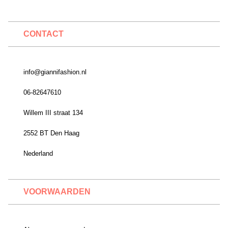
CONTACT
info@giannifashion.nl
06-82647610
Willem III straat 134
2552 BT Den Haag
Nederland
VOORWAARDEN