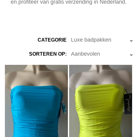
en profiteer van gratis verzending in Nederland.
CATEGORIE
›
SORTEREN OP:
›