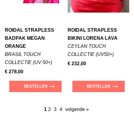
ROIDAL STRAPLESS
ROIDAL STRAPLESS
BADPAK MEGAN
BIKINI LORENA LAVA
ORANGE
CEYLAN TOUCH
BRASIL TOUCH
COLLECTIE (UV50+)
COLLECTIE (UV 50+)
€ 232,00
€ 278,00
BESTELLEN
BESTELLEN
1
2
3
4
volgende »