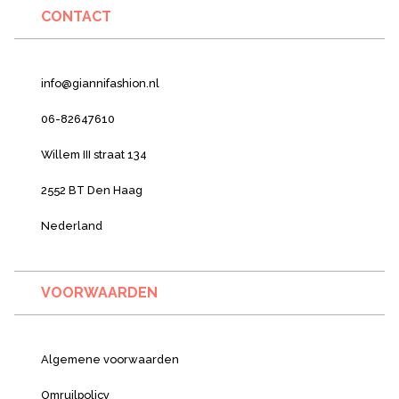
CONTACT
info@giannifashion.nl
06-82647610
Willem III straat 134
2552 BT Den Haag
Nederland
VOORWAARDEN
Algemene voorwaarden
Omruilpolicy