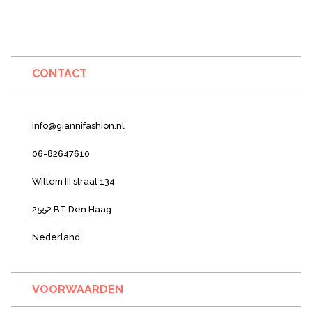
CONTACT
info@giannifashion.nl
06-82647610
Willem III straat 134
2552 BT Den Haag
Nederland
VOORWAARDEN