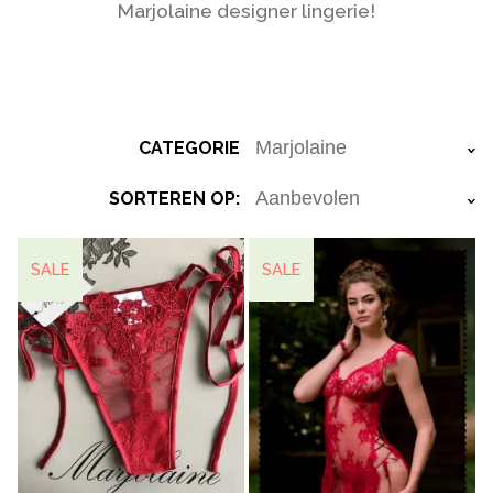
Marjolaine designer lingerie!
CATEGORIE
›
SORTEREN OP:
›
SALE
SALE