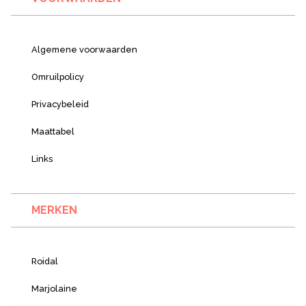
Algemene voorwaarden
Omruilpolicy
Privacybeleid
Maattabel
Links
MERKEN
Roidal
Marjolaine