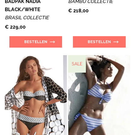
BADPAK NADIA
BAMBU COLLECTIE
BLACK/WHITE
€ 218,00
BRASIL COLLECTIE
€ 229,00
BESTELLEN
BESTELLEN
SALE