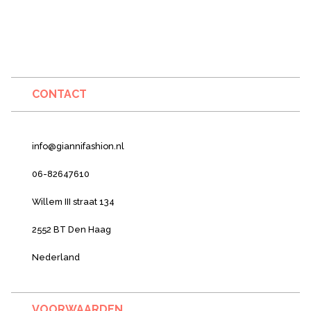
CONTACT
info@giannifashion.nl
06-82647610
Willem III straat 134
2552 BT Den Haag
Nederland
VOORWAARDEN