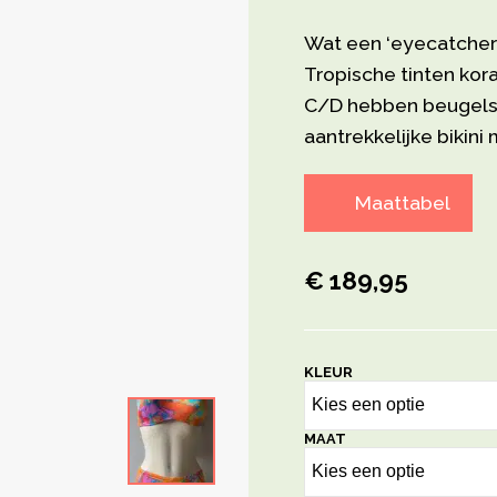
Wat een ‘eyecatcher’ 
Tropische tinten kor
C/D hebben beugels e
aantrekkelijke bikin
Maattabel
€ 189,95
KLEUR
MAAT