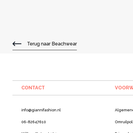
Terug naar Beachwear
CONTACT
VOORW
info@giannifashion.nl
Algemen
06-82647610
Omruilpol