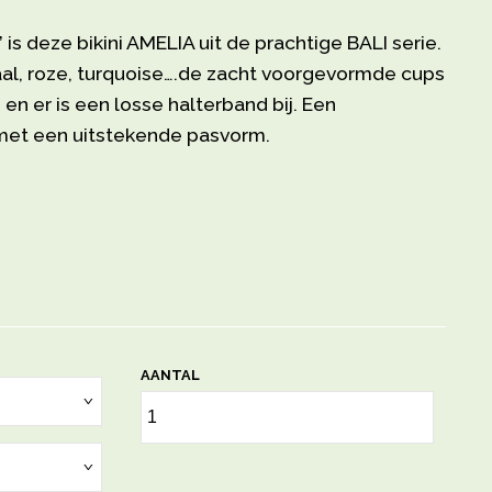
is deze bikini AMELIA uit de prachtige BALI serie.
aal, roze, turquoise….de zacht voorgevormde cups
n er is een losse halterband bij. Een
i met een uitstekende pasvorm.
AANTAL
›
›