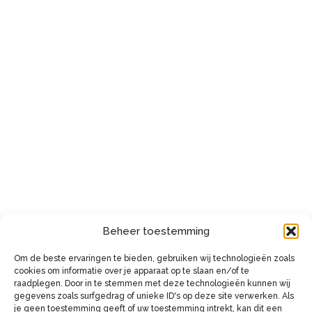
Beheer toestemming
Om de beste ervaringen te bieden, gebruiken wij technologieën zoals
cookies om informatie over je apparaat op te slaan en/of te
raadplegen. Door in te stemmen met deze technologieën kunnen wij
gegevens zoals surfgedrag of unieke ID's op deze site verwerken. Als
je geen toestemming geeft of uw toestemming intrekt, kan dit een