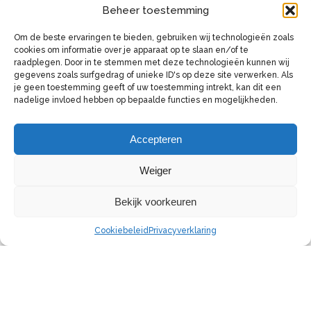
Beheer toestemming
Om de beste ervaringen te bieden, gebruiken wij technologieën zoals
cookies om informatie over je apparaat op te slaan en/of te
raadplegen. Door in te stemmen met deze technologieën kunnen wij
gegevens zoals surfgedrag of unieke ID's op deze site verwerken. Als
je geen toestemming geeft of uw toestemming intrekt, kan dit een
nadelige invloed hebben op bepaalde functies en mogelijkheden.
Accepteren
Weiger
Bekijk voorkeuren
Cookiebeleid
Privacyverklaring