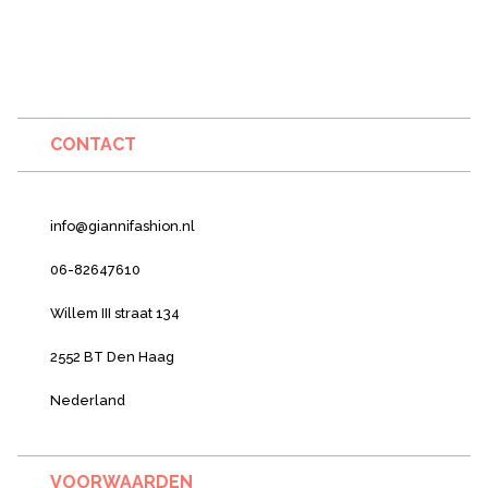
CONTACT
info@giannifashion.nl
06-82647610
Willem III straat 134
2552 BT Den Haag
Nederland
VOORWAARDEN