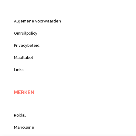
Algemene voorwaarden
Omruilpolicy
Privacybeleid
Maattabel
Links
MERKEN
Roidal
Marjolaine