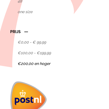
48
one size
PRIJS
€0,00 - € 99,99
€100,00 - €199,99
€200,00 en hoger