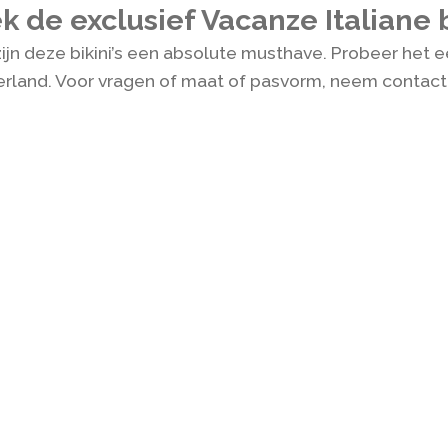
 de exclusief Vacanze Italiane b
ijn deze bikini’s een absolute musthave. Probeer het ee
derland. Voor vragen of maat of pasvorm, neem contac