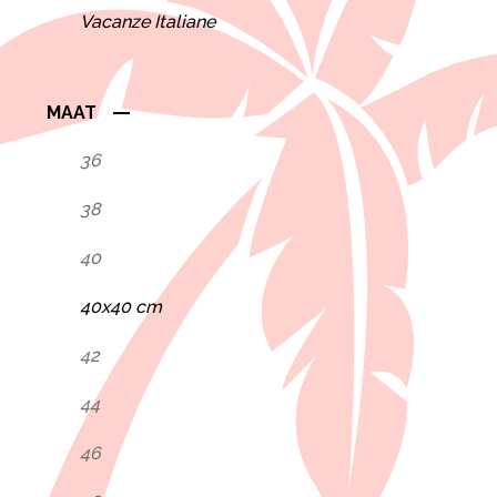
Vacanze Italiane
MAAT
36
38
40
40x40 cm
42
44
46