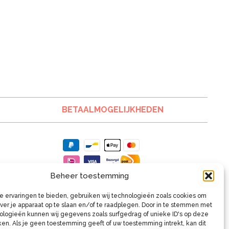
BETAALMOGELIJKHEDEN
Beheer toestemming
 ervaringen te bieden, gebruiken wij technologieën zoals cookies om
over je apparaat op te slaan en/of te raadplegen. Door in te stemmen met
logieën kunnen wij gegevens zoals surfgedrag of unieke ID's op deze
ken. Als je geen toestemming geeft of uw toestemming intrekt, kan dit