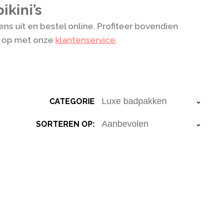
ikini’s
ns uit en bestel online. Profiteer bovendien
t op met onze
klantenservice
.
CATEGORIE
›
SORTEREN OP:
›