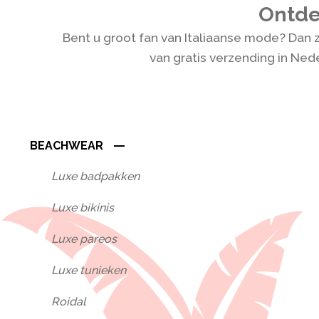
Ontdek
Bent u groot fan van Italiaanse mode? Dan z
van gratis verzending in Ne
BEACHWEAR
Luxe badpakken
Luxe bikinis
Luxe pareos
Luxe tunieken
Roidal