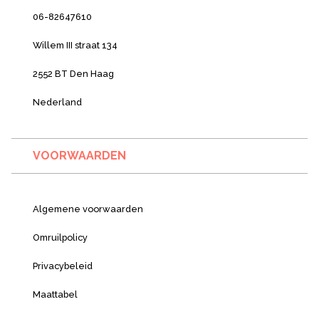
06-82647610
Willem III straat 134
2552 BT Den Haag
Nederland
VOORWAARDEN
Algemene voorwaarden
Omruilpolicy
Privacybeleid
Maattabel