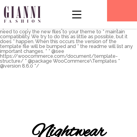
** * The Template for displaying product archives, including
the main shop page which is a post type archive * * This
template can be overridden by copying it to
yourtheme/woocommerce/archive-product.php. * *
HOWEVER, on occasion WooCommerce will need to
update template files and you * (the theme developer) will
need to copy the new files to your theme to * maintain
compatibility. We try to do this as little as possible, but it
does * happen. When this occurs the version of the
template file will be bumped and * the readme will list any
important changes. * * @see
https://woocommerce.com/document/template-
structure/ * @package WooCommerce\Templates *
@version 8.6.0 */
Nightwear